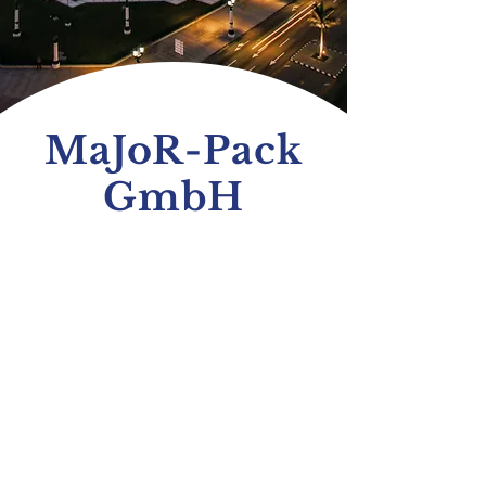
MaJoR-Pack
GmbH