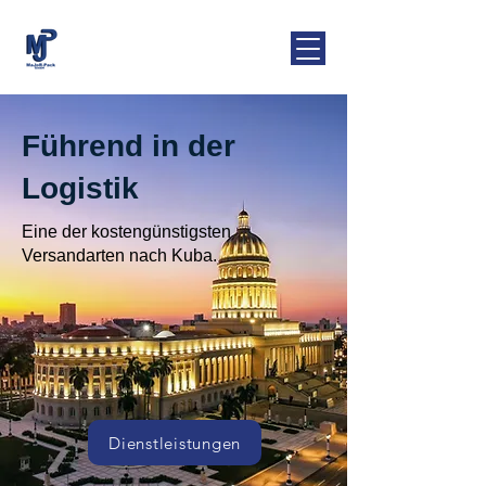
MaJoR-Pack
GmbH
Führend in der
Logistik
Eine der kostengünstigsten
Versandarten nach Kuba.
Dienstleistungen