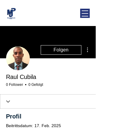
MaJoR-Pack
GmbH
Weitere Optionen
Folgen
Raul Cubila
0 Follower
0 Gefolgt
Profil
Beitrittsdatum: 17. Feb. 2025